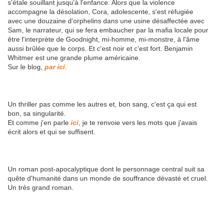
s'étale souillant jusqu'à l'enfance. Alors que la violence
accompagne la désolation, Cora, adolescente, s'est réfugiée
avec une douzaine d'orphelins dans une usine désaffectée avec
Sam, le narrateur, qui se fera embaucher par la mafia locale pour
être l'interprète de Goodnight, mi-homme, mi-monstre, à l'âme
aussi brûlée que le corps. Et c'est noir et c'est fort. Benjamin
Whitmer est une grande plume américaine.
Sur le blog,
par ici
.
Un thriller pas comme les autres et, bon sang, c'est ça qui est
bon, sa singularité.
Et comme j'en parle
ici
, je te renvoie vers les mots que j'avais
écrit alors et qui se suffisent.
Un roman post-apocalyptique dont le personnage central suit sa
quête d'humanité dans un monde de souffrance dévasté et cruel.
Un très grand roman.