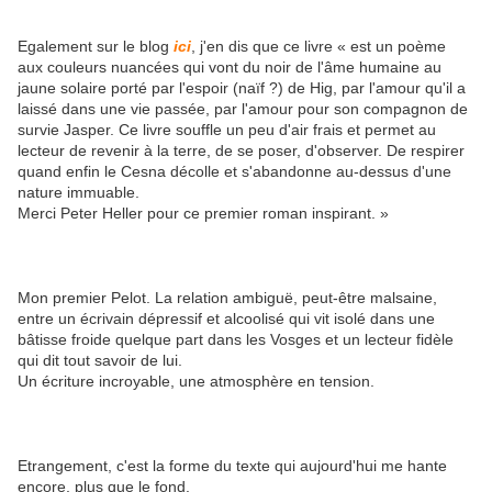
Egalement sur le blog
ici
, j'en dis que ce livre « est un poème
aux couleurs nuancées qui vont du noir de l'âme humaine au
jaune solaire porté par l'espoir (naïf ?) de Hig, par l'amour qu'il a
laissé dans une vie passée, par l'amour pour son compagnon de
survie Jasper. Ce livre souffle un peu d'air frais et permet au
lecteur de revenir à la terre, de se poser, d'observer. De respirer
quand enfin le Cesna décolle et s'abandonne au-dessus d'une
nature immuable.
Merci Peter Heller pour ce premier roman inspirant. »
Mon premier Pelot. La relation ambiguë, peut-être malsaine,
entre un écrivain dépressif et alcoolisé qui vit isolé dans une
bâtisse froide quelque part dans les Vosges et un lecteur fidèle
qui dit tout savoir de lui.
Un écriture incroyable, une atmosphère en tension.
Etrangement, c'est la forme du texte qui aujourd'hui me hante
encore, plus que le fond.