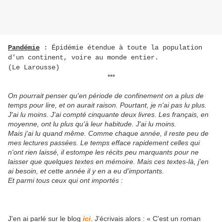
Pandémie
: Épidémie étendue à toute la population
d'un continent, voire au monde entier.
(Le Larousse)
***
On pourrait penser qu'en période de confinement on a plus de
temps pour lire, et on aurait raison. Pourtant, je n'ai pas lu plus.
J'ai lu moins. J'ai compté cinquante deux livres. Les français, en
moyenne, ont lu plus qu'à leur habitude. J'ai lu moins.
Mais j'ai lu quand même. Comme chaque année, il reste peu de
mes lectures passées. Le temps efface rapidement celles qui
n'ont rien laissé, il estompe les récits peu marquants pour ne
laisser que quelques textes en mémoire. Mais ces textes-là, j'en
ai besoin, et cette année il y en a eu d'importants.
Et parmi tous ceux qui ont importés :
J'en ai parlé sur le blog
ici
. J'écrivais alors : « C'est un roman