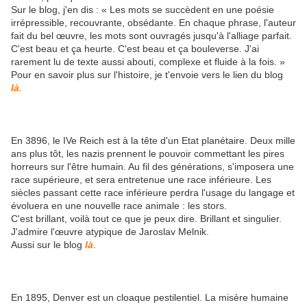
Sur le blog, j'en dis : « Les mots se succèdent en une poésie
irrépressible, recouvrante, obsédante. En chaque phrase, l'auteur
fait du bel œuvre, les mots sont ouvragés jusqu'à l'alliage parfait.
C'est beau et ça heurte. C'est beau et ça bouleverse. J'ai
rarement lu de texte aussi abouti, complexe et fluide à la fois. »
Pour en savoir plus sur l'histoire, je t'envoie vers le lien du blog
là
.
En 3896, le IVe Reich est à la tête d'un Etat planétaire. Deux mille
ans plus tôt, les nazis prennent le pouvoir commettant les pires
horreurs sur l'être humain. Au fil des générations, s'imposera une
race supérieure, et sera entretenue une race inférieure. Les
siècles passant cette race inférieure perdra l'usage du langage et
évoluera en une nouvelle race animale : les stors.
C'est brillant, voilà tout ce que je peux dire. Brillant et singulier.
J'admire l'œuvre atypique de Jaroslav Melnik.
Aussi sur le blog
là
.
En 1895, Denver est un cloaque pestilentiel. La misère humaine