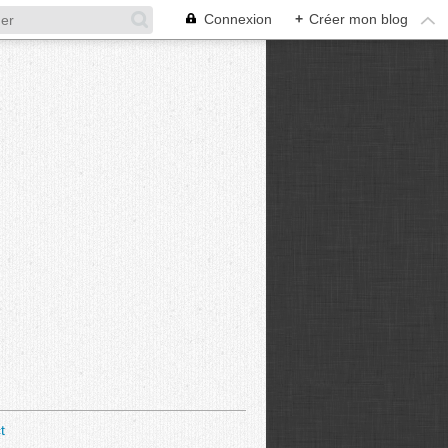
Connexion
+
Créer mon blog
t