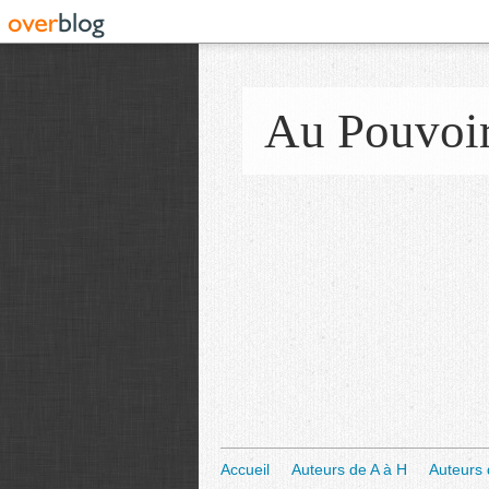
Au Pouvoi
Accueil
Auteurs de A à H
Auteurs 