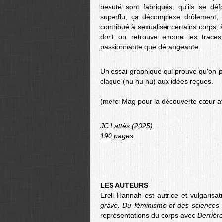
beauté sont fabriqués, qu'ils se dé
superflu, ça décomplexe drôlement, d
contribué à sexualiser certains corps,
dont on retrouve encore les traces
passionnante que dérangeante.
Un essai graphique qui prouve qu'on pe
claque (hu hu hu) aux idées reçues.
(merci Mag pour la découverte cœur av
JC Lattès (2025)
190 pages
LES AUTEURS
Erell Hannah est autrice et vulgaris
grave. Du féminisme et des sciences
représentations du corps avec
Derrièr