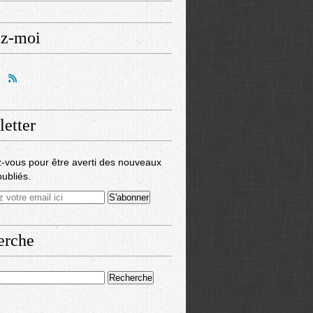
ez-moi
etter
-vous pour être averti des nouveaux
publiés.
erche