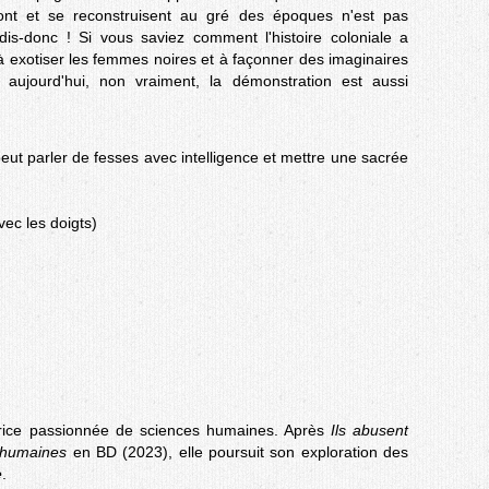
font et se reconstruisent au gré des époques n'est pas
is-donc ! Si vous saviez comment l'histoire coloniale a
 à exotiser les femmes noires et à façonner des imaginaires
 aujourd'hui, non vraiment, la démonstration est aussi
ut parler de fesses avec intelligence et mettre une sacrée
ec les doigts)
atrice passionnée de sciences humaines. Après
Ils abusent
 humaines
en BD (2023), elle poursuit son exploration des
e
.