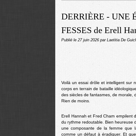
DERRIÈRE - UNE
FESSES de Erell Ha
Publié le
27 juin 2026
par Laetitia De Guic
Voilà un essai drôle et intelligent sur
corps en terrain de bataille idéologiq
des siècles de fantasmes, de morale, 
Rien de moins.
Erell Hannah et Fred Cham empilent 
du rythme redoutable. Bien heureuse d'
une composante de la femme que la 
comme un défaut à éradiquer. Et que 