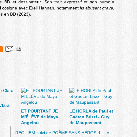
de BD et dessinateur. Son trait expressif et son humour
'il cosigne avec Erell Hannah, notamment
Ils abusent grave.
es
en BD (2023).
0
Clara
ET POURTANT JE
LE HORLA de Paul et
M'ÉLÈVE de Maya
Gaëtan Brizzi - Guy
Angelou
de Maupassant
REQUIEM suivi de POÈME SANS HÉROS de Anna Akhmatova