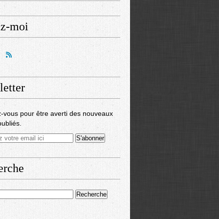
ez-moi
etter
-vous pour être averti des nouveaux
publiés.
erche