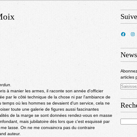
Moix
Suiv
Newsl
Abonnez
articles 
erdun
.
is à manier les armes, il raconte son année d'officier
née par le côté technique de la chose ni par l'ambiance de
du temps où les hommes se devaient d'un service, cela ne
Rech
roiser toute une galerie de figures aussi fascinantes
lités de la marge se sont données rendez-vous en masse
nfondant, mais jubilatoire dès lors que c'est esquissé par
 me lasse. On ne me convaincra pas du contraire
and auteur.