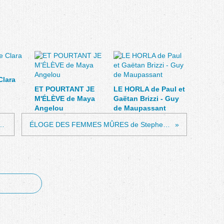
Clara
ET POURTANT JE
LE HORLA de Paul et
M'ÉLÈVE de Maya
Gaëtan Brizzi - Guy
Angelou
de Maupassant
VEILLEUX de Paul Colize
ÉLOGE DES FEMMES MÛRES de Stephen Vizinczey