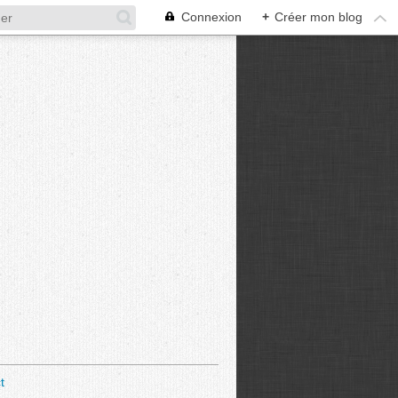
Connexion
+
Créer mon blog
t