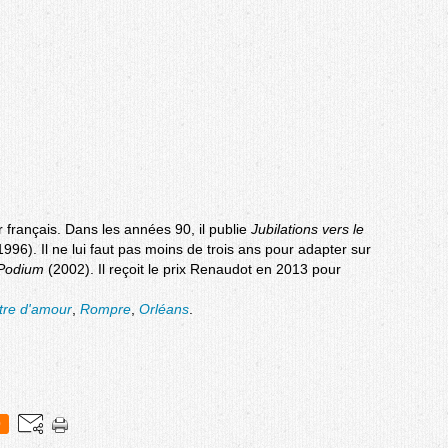
r français. Dans les années 90, il publie
Jubilations vers le
96). Il ne lui faut pas moins de trois ans pour adapter sur
Podium
(2002). Il reçoit le prix Renaudot en 2013 pour
ttre d'amour
,
Rompre
,
Orléans
.
0