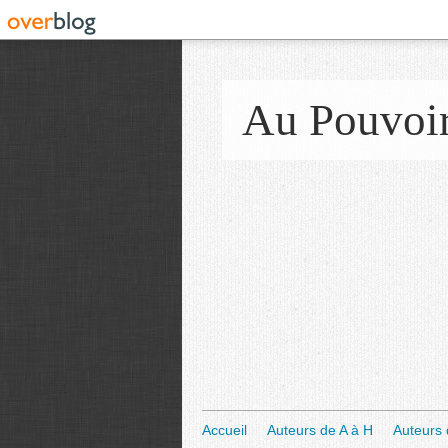
Au Pouvoi
Accueil
Auteurs de A à H
Auteurs 