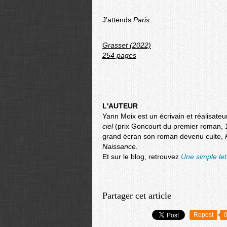
J'attends
Paris
.
Grasset (2022)
254 pages
L'AUTEUR
Yann Moix est un écrivain et réalisateu
ciel
(prix Goncourt du premier roman, 19
grand écran son roman devenu culte,
Naissance
.
Et sur le blog, retrouvez
Une simple le
Partager cet article
Repost