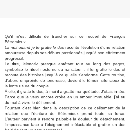
Qu'il m'est difficile de trancher sur ce recueil de François
Bétremieux.
La nuit quand je te gratte le dos
raconte l'évolution d'une relation
amoureuse depuis ses débuts passionnés jusqu'à son effritement
progressif.
Le titre, leitmotiv presque entêtant tout au long des pages,
symbolise le rituel nocturne du narrateur : il lui gratte le dos et
raconte des histoires jusqu'à ce qu'elle s'endorme. Cette routine,
d'abord empreinte de tendresse, devient le témoin silencieux de
la lente usure du couple.
À elle, il gratte le dos, à moi il a gratté ma quiétude. J'étais irritée.
Parce que je veux encore croire en un amour immuable, j'ai eu
du mal à vivre le délitement.
Pourtant c'est bien dans la description de ce délitement de la
relation que l'écriture de Bétremieux prend toute sa force.
L'auteur parvient à rendre palpable la douleur du détachement,
l'impuissance face à l'éloignement inéluctable et gratter un dos