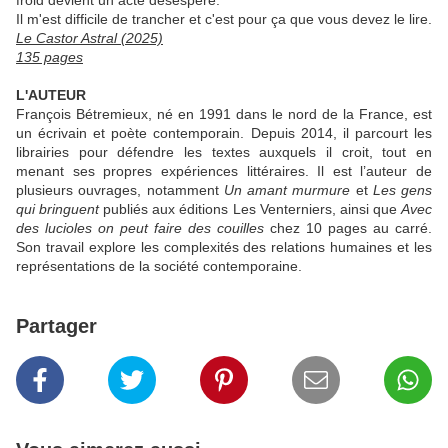
froid devient un acte désespéré.
Il m'est difficile de trancher et c'est pour ça que vous devez le lire.
Le Castor Astral (2025)
135 pages
L'AUTEUR
François Bétremieux, né en 1991 dans le nord de la France, est
un écrivain et poète contemporain. Depuis 2014, il parcourt les
librairies pour défendre les textes auxquels il croit, tout en
menant ses propres expériences littéraires. Il est l’auteur de
plusieurs ouvrages, notamment
Un amant murmure
et
Les gens
qui bringuent
publiés aux éditions Les Venterniers, ainsi que
Avec
des lucioles on peut faire des couilles
chez 10 pages au carré.
Son travail explore les complexités des relations humaines et les
représentations de la société contemporaine.​
Partager