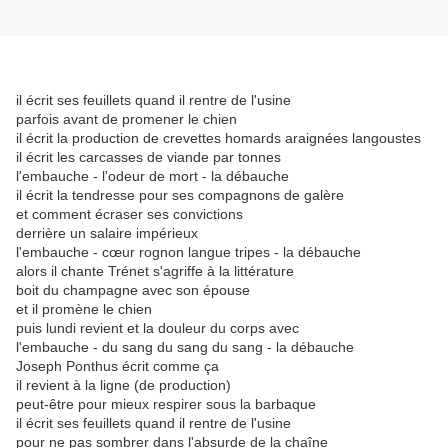
il écrit ses feuillets quand il rentre de l'usine
parfois avant de promener le chien
il écrit la production de crevettes homards araignées langoustes
il écrit les carcasses de viande par tonnes
l'embauche - l'odeur de mort - la débauche
il écrit la tendresse pour ses compagnons de galère
et comment écraser ses convictions
derrière un salaire impérieux
l'embauche - cœur rognon langue tripes - la débauche
alors il chante Trénet s'agriffe à la littérature
boit du champagne avec son épouse
et il promène le chien
puis lundi revient et la douleur du corps avec
l'embauche - du sang du sang du sang - la débauche
Joseph Ponthus écrit comme ça
il revient à la ligne (de production)
peut-être pour mieux respirer sous la barbaque
il écrit ses feuillets quand il rentre de l'usine
pour ne pas sombrer dans l'absurde de la chaîne