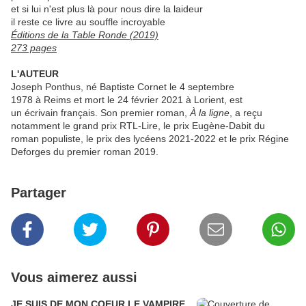
et si lui n'est plus là pour nous dire la laideur
il reste ce livre au souffle incroyable
Éditions de la Table Ronde (2019)
273 pages
L'AUTEUR
Joseph Ponthus, né Baptiste Cornet le 4 septembre
1978 à Reims et mort le 24 février 2021 à Lorient, est
un écrivain français. Son premier roman,
À la ligne
, a reçu
notamment le grand prix RTL-Lire, le prix Eugène-Dabit du
roman populiste, le prix des lycéens 2021-2022 et le prix Régine
Deforges du premier roman 2019.
Partager
Vous aimerez aussi
JE SUIS DE MON COEUR LE VAMPIRE