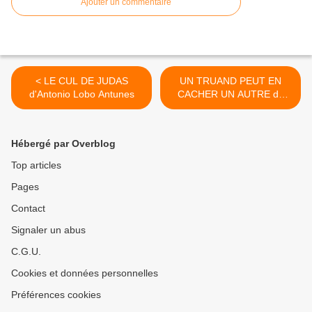
Ajouter un commentaire
< LE CUL DE JUDAS
UN TRUAND PEUT EN
d'Antonio Lobo Antunes
CACHER UN AUTRE de
Samuel Sutra >
Hébergé par Overblog
Top articles
Pages
Contact
Signaler un abus
C.G.U.
Cookies et données personnelles
Préférences cookies