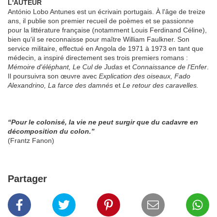
L'AUTEUR
António Lobo Antunes est un écrivain portugais. À l'âge de treize
ans, il publie son premier recueil de poèmes et se passionne
pour la littérature française (notamment Louis Ferdinand Céline),
bien qu'il se reconnaisse pour maître William Faulkner. Son
service militaire, effectué en Angola de 1971 à 1973 en tant que
médecin, a inspiré directement ses trois premiers romans :
Mémoire d'éléphant, Le Cul de Judas
et
Connaissance de l'Enfer
.
Il poursuivra son œuvre avec
Explication des oiseaux, Fado
Alexandrino, La farce des damnés
et
Le retour des caravelles.
“Pour le colonisé, la vie ne peut surgir que du cadavre en
décomposition du colon.”
(Frantz Fanon)
Partager