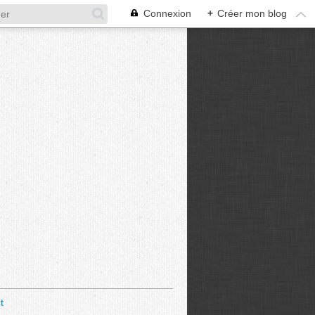
Connexion
+
Créer mon blog
t