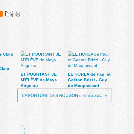
0
Clara
ET POURTANT JE
LE HORLA de Paul et
M'ÉLÈVE de Maya
Gaëtan Brizzi - Guy
Angelou
de Maupassant
LA FORTUNE DES ROUGON d'Emile Zola