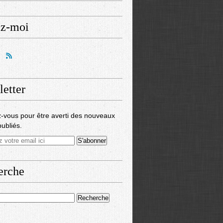
ez-moi
etter
-vous pour être averti des nouveaux
publiés.
erche