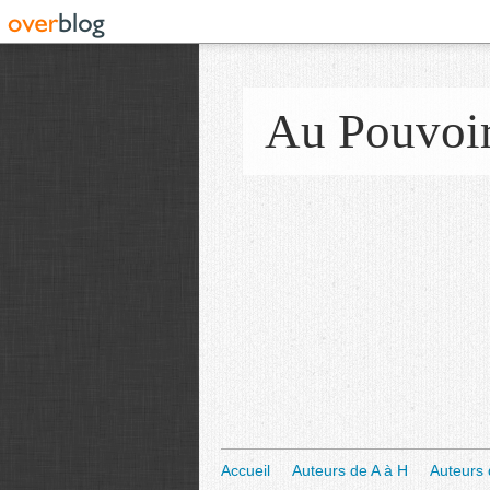
Au Pouvoi
Accueil
Auteurs de A à H
Auteurs 