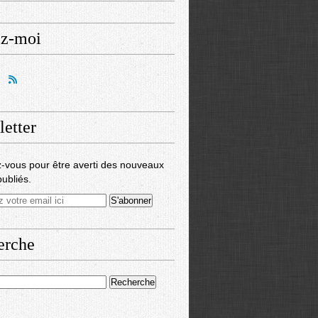
ez-moi
etter
-vous pour être averti des nouveaux
publiés.
erche