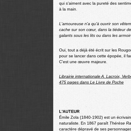
qui s'aiment avec la pureté des sentime
à la main.
L'amoureuse n'a qu'à ouvrir son vêtemen
cache sur son cœur, dans la tiédeur d
galants sous les lits ou dans les armoir
Oui, tout a déjà été écrit sur les Rougo
pour se lancer dans cette épopée, il 
C'est une œuvre majeure.
Librairie internationale A. Lacroix, Ve
475 pages dans Le Livre de Poche
L'AUTEUR
Émile Zola (1840-1902) est un écrivain,
naturaliste. En 1867 paraît
Thérèse Ra
caractère dépravé de ses personnage