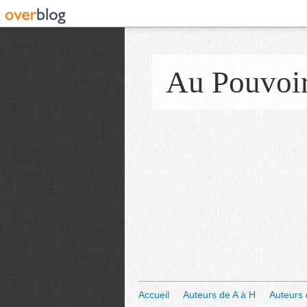
Au Pouvoi
Accueil
Auteurs de A à H
Auteurs 