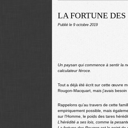
LA FORTUNE DES 
Publié le
9 octobre 2019
Un paysan qui commence à sentir la néc
calculateur féroce.
Tout a déjà été écrit sur cette œuvre 
Rougon-Macquart, mais j'avais besoin 
Rappelons qu'au travers de cette famil
empiriquement possible, mais également
sur l'Homme, le poids des tares hérédit
L’hérédité a ses lois, comme la pesant
La fortune des Rougon
est le point de