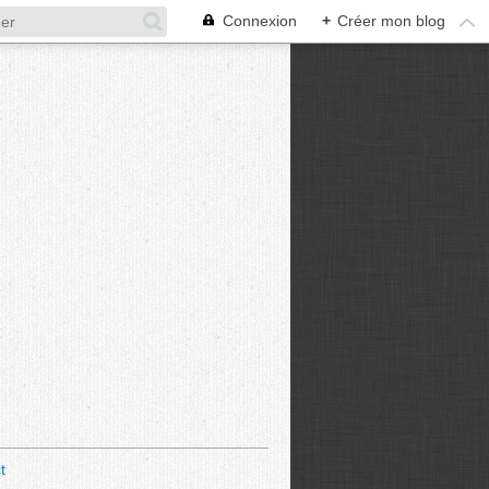
Connexion
+
Créer mon blog
t