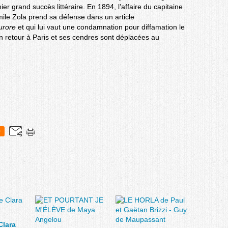
r grand succès littéraire. En 1894, l’affaire du capitaine
mile Zola prend sa défense dans un article
Aurore
et qui lui vaut une condamnation pour diffamation le
on retour à Paris et ses cendres sont déplacées au
0
Clara