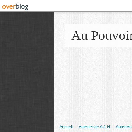
Au Pouvoi
Accueil
Auteurs de A à H
Auteurs 