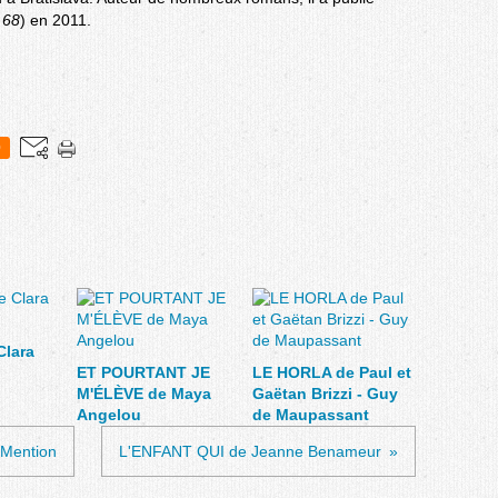
 68
) en 2011.
0
Clara
ET POURTANT JE
LE HORLA de Paul et
M'ÉLÈVE de Maya
Gaëtan Brizzi - Guy
Angelou
de Maupassant
Mention
L'ENFANT QUI de Jeanne Benameur