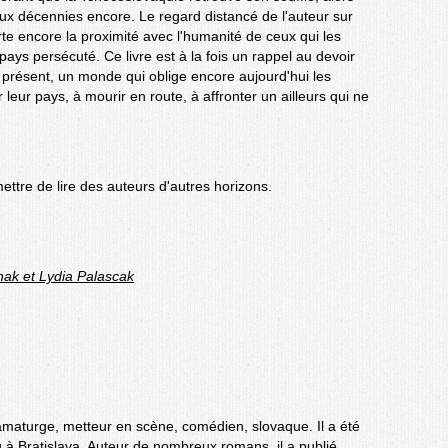
ux décennies encore. Le regard distancé de l'auteur sur
rte encore la proximité avec l'humanité de ceux qui les
pays persécuté. Ce livre est à la fois un rappel au devoir
 présent, un monde qui oblige encore aujourd'hui les
leur pays, à mourir en route, à affronter un ailleurs qui ne
ettre de lire des auteurs d'autres horizons.
hak et Lydia Palascak
ramaturge, metteur en scène, comédien, slovaque. Il a été
 à Bratislava. Auteur de nombreux romans, il a publié