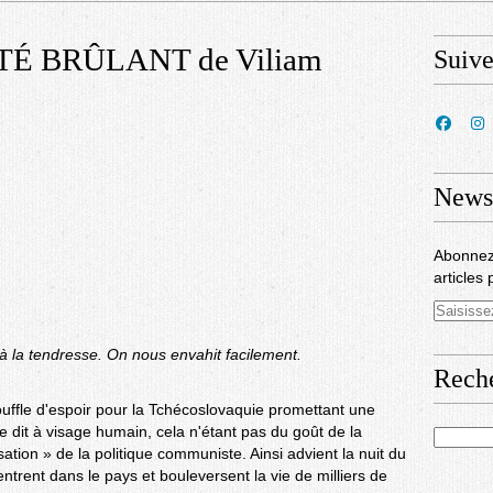
TÉ BRÛLANT de Viliam
Suiv
Newsl
Abonnez
articles 
la tendresse. On nous envahit facilement.
Rech
uffle d'espoir pour la Tchécoslovaquie promettant une
me dit à visage humain, cela n'étant pas du goût de la
tion » de la politique communiste. Ainsi advient la nuit du
trent dans le pays et bouleversent la vie de milliers de