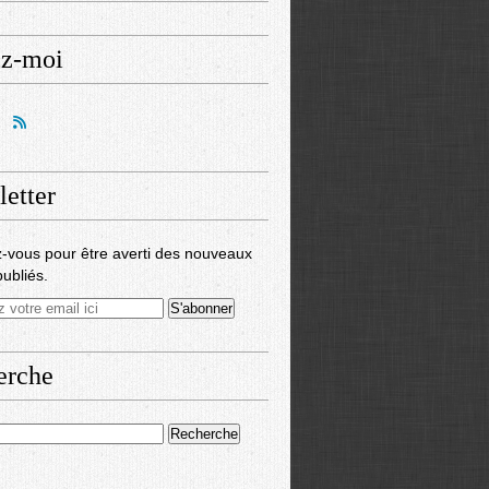
ez-moi
etter
-vous pour être averti des nouveaux
publiés.
erche