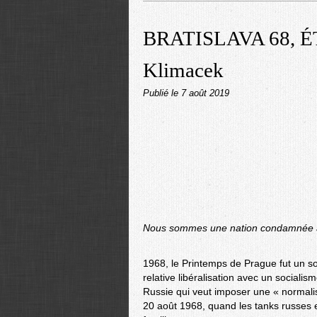
BRATISLAVA 68, É
Klimacek
Publié le
7 août 2019
Nous sommes une nation condamnée à 
1968, le Printemps de Prague fut un so
relative libéralisation avec un socialis
Russie qui veut imposer une « normalisa
20 août 1968, quand les tanks russes en