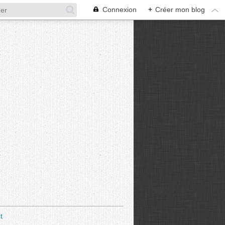
Connexion
+
Créer mon blog
t