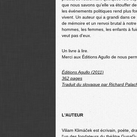
que nous savons qu'elle va étouffer de
les événements politiques rend plus fo
vivent. Un auteur qui a grandi dans ce 
de mémoire et un renvoi brutal à notre
hommes, les femmes, les enfants à fuir 
veut pas d'eux.
Un livre à lire.
Merci aux Éditions Agullo de nous perm
Éditions Agullo (2011)
362 pages
Traduit du slovaque par Richard Palac
L'AUTEUR
Viliam Klimáček est écrivain, poète, d
l'un des fondateurs du théâtre GunaGu