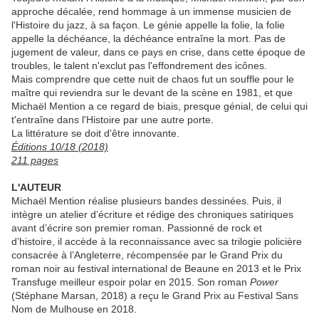
approche décalée, rend hommage à un immense musicien de
l'Histoire du jazz, à sa façon. Le génie appelle la folie, la folie
appelle la déchéance, la déchéance entraîne la mort. Pas de
jugement de valeur, dans ce pays en crise, dans cette époque de
troubles, le talent n'exclut pas l'effondrement des icônes.
Mais comprendre que cette nuit de chaos fut un souffle pour le
maître qui reviendra sur le devant de la scène en 1981, et que
Michaël Mention a ce regard de biais, presque génial, de celui qui
t'entraîne dans l'Histoire par une autre porte.
La littérature se doit d'être innovante.
Éditions 10/18 (2018)
211 pages
L'AUTEUR
Michaël Mention réalise plusieurs bandes dessinées. Puis, il
intègre un atelier d’écriture et rédige des chroniques satiriques
avant d’écrire son premier roman. Passionné de rock et
d’histoire, il accède à la reconnaissance avec sa trilogie policière
consacrée à l’Angleterre, récompensée par le Grand Prix du
roman noir au festival international de Beaune en 2013 et le Prix
Transfuge meilleur espoir polar en 2015. Son roman
Power
(Stéphane Marsan, 2018) a reçu le Grand Prix au Festival Sans
Nom de Mulhouse en 2018.