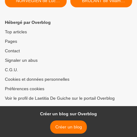
NORVÉGIEN de Luc
BRÛLANT de Viliam
Chomarat
Klimacek >
Hébergé par Overblog
Top articles
Pages
Contact
Signaler un abus
C.G.U.
Cookies et données personnelles
Préférences cookies
Voir le profil de Laetitia De Guiche sur le portail Overblog
Créer un blog sur Overblog
Créer un blog