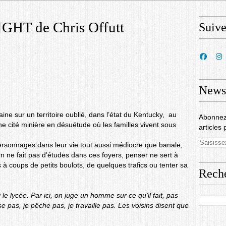
T de Chris Offutt
Suiv
Newsl
ine sur un territoire oublié, dans l’état du Kentucky, au
Abonnez
e cité minière en désuétude où les familles vivent sous
articles 
.
rsonnages dans leur vie tout aussi médiocre que banale,
n ne fait pas d’études dans ces foyers, penser ne sert à
es à coups de petits boulots, de quelques trafics ou tenter sa
Rech
 le lycée. Par ici, on juge un homme sur ce qu’il fait, pas
sse pas, je pêche pas, je travaille pas. Les voisins disent que