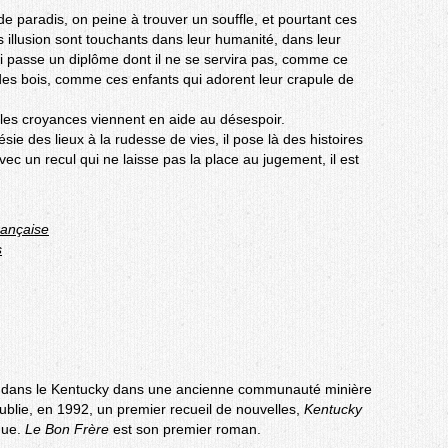
de paradis, on peine à trouver un souffle, et pourtant ces
illusion sont touchants dans leur humanité, dans leur
 passe un diplôme dont il ne se servira pas, comme ce
ce des bois, comme ces enfants qui adorent leur crapule de
d les croyances viennent en aide au désespoir.
sie des lieux à la rudesse de vies, il pose là des histoires
vec un recul qui ne laisse pas la place au jugement, il est
rançaise
s
di dans le Kentucky dans une ancienne communauté minière
publie, en 1992, un premier recueil de nouvelles,
Kentucky
que.
Le Bon Frère
est son premier roman.