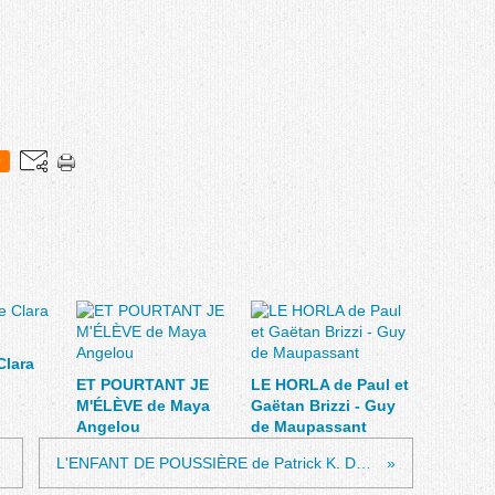
0
Clara
ET POURTANT JE
LE HORLA de Paul et
M'ÉLÈVE de Maya
Gaëtan Brizzi - Guy
Angelou
de Maupassant
éline
L'ENFANT DE POUSSIÈRE de Patrick K. Dewdney