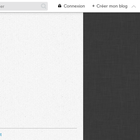
Connexion
+
Créer mon blog
t