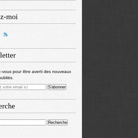
ez-moi
etter
-vous pour être averti des nouveaux
publiés.
erche