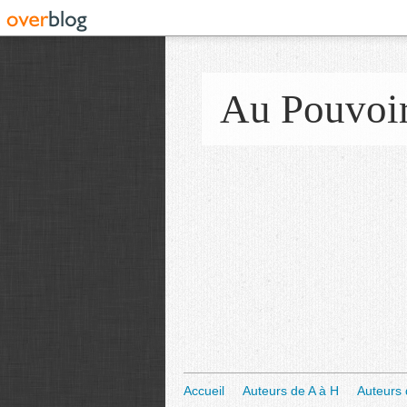
Au Pouvoi
Accueil
Auteurs de A à H
Auteurs 