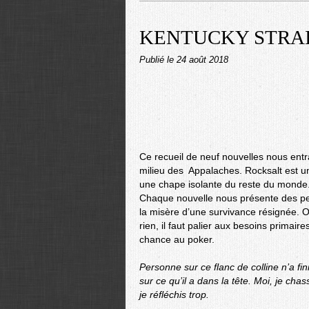
KENTUCKY STRAIGH
Publié le
24 août 2018
Ce recueil de neuf nouvelles nous entra
milieu des Appalaches. Rocksalt est un
une chape isolante du reste du monde
Chaque nouvelle nous présente des pe
la misère d’une survivance résignée. O
rien, il faut palier aux besoins primair
chance au poker.
Personne sur ce flanc de colline n’a fini
sur ce qu’il a dans la tête. Moi, je cha
je réfléchis trop.