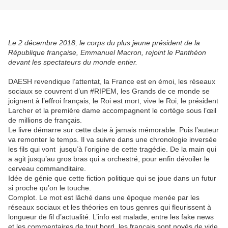
Le 2 décembre 2018, le corps du plus jeune président de la
République française, Emmanuel Macron, rejoint le Panthéon
devant les spectateurs du monde entier.
DAESH revendique l’attentat, la France est en émoi, les réseaux
sociaux se couvrent d’un #RIPEM, les Grands de ce monde se
joignent à l’effroi français, le Roi est mort, vive le Roi, le président
Larcher et la première dame accompagnent le cortège sous l’œil
de millions de français.
Le livre démarre sur cette date à jamais mémorable. Puis l’auteur
va remonter le temps. Il va suivre dans une chronologie inversée
les fils qui vont jusqu’à l’origine de cette tragédie. De la main qui
a agit jusqu’au gros bras qui a orchestré, pour enfin dévoiler le
cerveau commanditaire.
Idée de génie que cette fiction politique qui se joue dans un futur
si proche qu’on le touche.
Complot. Le mot est lâché dans une époque menée par les
réseaux sociaux et les théories en tous genres qui fleurissent à
longueur de fil d’actualité. L’info est malade, entre les fake news
et les commentaires de tout bord, les français sont noyés de vide.