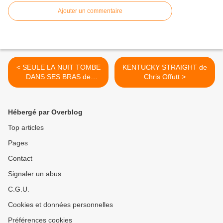
Ajouter un commentaire
< SEULE LA NUIT TOMBE
KENTUCKY STRAIGHT de
DANS SES BRAS de
Chris Offutt >
Philippe Annocque
Hébergé par Overblog
Top articles
Pages
Contact
Signaler un abus
C.G.U.
Cookies et données personnelles
Préférences cookies