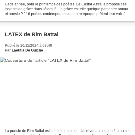
Cette année, pour le printemps des poètes, Le Castor Astral a proposé ces
instants de grâce dans l'éternité. La grâce est-elle quelque part entre amour
et poésie ? 116 poètes contemporains de notre époque prêtent leur voix à
un instant de grâce. Pour...
LATEX de Rim Battal
Publié le 10/11/2024 à 08:40
Par
Laetitia De Guiche
La poésie de Rim Battal est loin loin de ce qui fait rêver au coin du feu ou sur