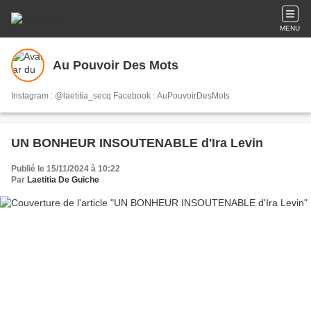
MENU
Au Pouvoir Des Mots
Instagram : @laetitia_secq Facebook : AuPouvoirDesMots
UN BONHEUR INSOUTENABLE d'Ira Levin
Publié le 15/11/2024 à 10:22
Par
Laetitia De Guiche