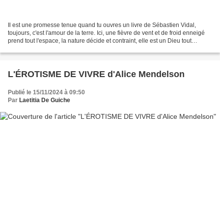
Il est une promesse tenue quand tu ouvres un livre de Sébastien Vidal,
toujours, c'est l'amour de la terre. Ici, une fièvre de vent et de froid enneigé
prend tout l'espace, la nature décide et contraint, elle est un Dieu tout
puissant, sans concession...
L'ÉROTISME DE VIVRE d'Alice Mendelson
Publié le 15/11/2024 à 09:50
Par
Laetitia De Guiche