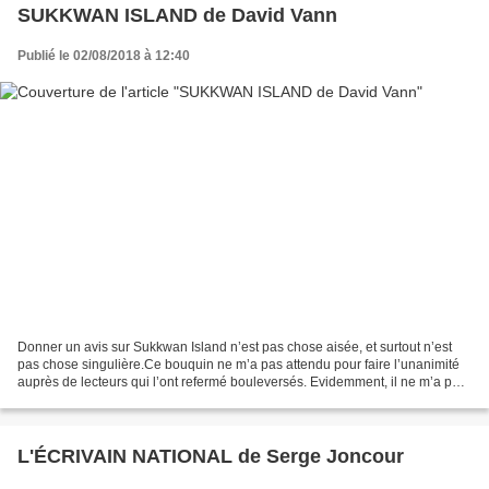
SUKKWAN ISLAND de David Vann
Publié le 02/08/2018 à 12:40
Donner un avis sur Sukkwan Island n’est pas chose aisée, et surtout n’est
pas chose singulière.Ce bouquin ne m’a pas attendu pour faire l’unanimité
auprès de lecteurs qui l’ont refermé bouleversés. Evidemment, il ne m’a pas
épargnée non plus, évidemment....
L'ÉCRIVAIN NATIONAL de Serge Joncour