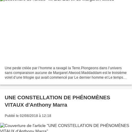
Une peste créée par l’homme a ravagé la Terre.Plongeons dans l’univers
sans comparaison aucune de Margaret Atwood.Maddaddam est le troisième
volet d’une trilogie qui avait commencé par Le dernier homme et Le temps
du déluge. Je n’ai pas lu les deux volumes...
UNE CONSTELLATION DE PHÉNOMÈNES
VITAUX d'Anthony Marra
Publié le 02/08/2018 à 12:18