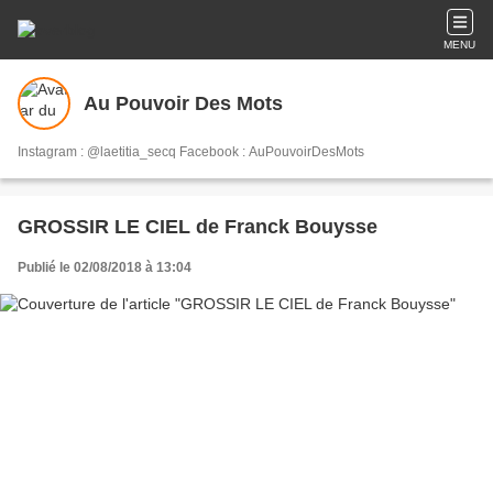
MENU
Au Pouvoir Des Mots
Instagram : @laetitia_secq Facebook : AuPouvoirDesMots
GROSSIR LE CIEL de Franck Bouysse
Publié le 02/08/2018 à 13:04