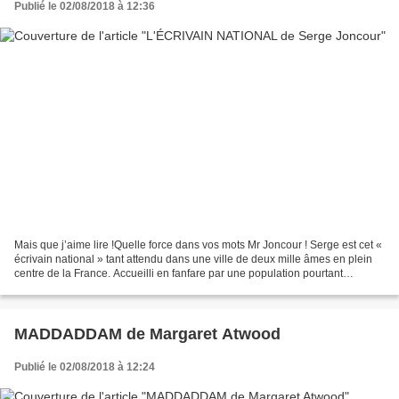
Publié le 02/08/2018 à 12:36
Mais que j’aime lire !Quelle force dans vos mots Mr Joncour ! Serge est cet «
écrivain national » tant attendu dans une ville de deux mille âmes en plein
centre de la France. Accueilli en fanfare par une population pourtant
perturbée par un fait divers...
MADDADDAM de Margaret Atwood
Publié le 02/08/2018 à 12:24