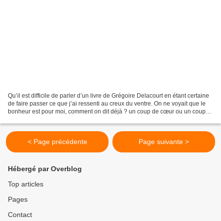
Qu’il est difficile de parler d’un livre de Grégoire Delacourt en étant certaine
de faire passer ce que j’ai ressenti au creux du ventre. On ne voyait que le
bonheur est pour moi, comment on dit déjà ? un coup de cœur ou un coup
au cœur. Un trouble. Un...
< Page précédente
Page suivante >
Hébergé par Overblog
Top articles
Pages
Contact