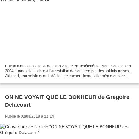
Havaa a huit ans, elle vit dans un village en Tchétchénie. Nous sommes en
2004 quand elle assiste à l’arrestation de son père par des soldats russes.
Akhmed, leur voisin et ami, décide de cacher Havaa, elle-même encore
recherchée. Ce livre là, j’ai eu...
ON NE VOYAIT QUE LE BONHEUR de Grégoire
Delacourt
Publié le 02/08/2018 à 12:14