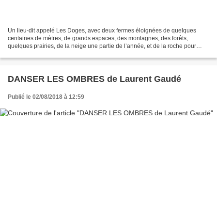
Un lieu-dit appelé Les Doges, avec deux fermes éloignées de quelques
centaines de mètres, de grands espaces, des montagnes, des forêts,
quelques prairies, de la neige une partie de l’année, et de la roche pour
poser le tout. Il y avait aussi des couleurs...
DANSER LES OMBRES de Laurent Gaudé
Publié le 02/08/2018 à 12:59