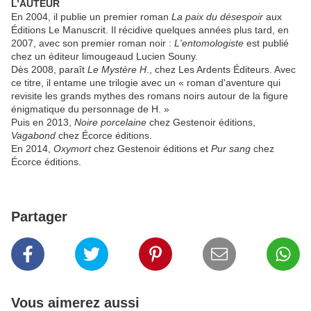
L’AUTEUR
En 2004, il publie un premier roman
La paix du désespoir
aux
Éditions Le Manuscrit. Il récidive quelques années plus tard, en
2007, avec son premier roman noir :
L'entomologiste
est publié
chez un éditeur limougeaud Lucien Souny.
Dès 2008, paraît
Le Mystère H
., chez Les Ardents Éditeurs. Avec
ce titre, il entame une trilogie avec un « roman d'aventure qui
revisite les grands mythes des romans noirs autour de la figure
énigmatique du personnage de H. »
Puis en 2013,
Noire porcelaine
chez Gestenoir éditions,
Vagabond
chez Écorce éditions.
En 2014,
Oxymort
chez Gestenoir éditions et
Pur sang
chez
Écorce éditions.
Partager
Vous aimerez aussi