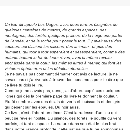
Un lieu-dit appelé Les Doges, avec deux fermes éloignées de
quelques centaines de mètres, de grands espaces, des
montagnes, des forêts, quelques prairies, de la neige une partie
de l’année, et de la roche pour poser le tout. Il y avait aussi des
couleurs qui disaient les saisons, des animaux, et puis des
humains, qui tour à tour espéraient et désespéraient, comme des
enfants battant le fer de leurs rêves, avec la même révolte
enchâssée dans le cœur, les mêmes luttes à mener, qui font les
victoires éphémères et les défaites éternelles.
Je ne savais pas comment démarrer cet avis de lecture, je ne
savais pas si j’arriverais à trouver les bons mots pour te dire que
ce livre tu dois le lire.
Comme je ne savais pas, donc, j’ai d’abord copié ces quelques
lignes qui dès la première page du livre te donnent la couleur.
Plutôt sombre avec des éclats de verts éblouissants et des gris
qui pèsent sur les épaules. Du noir aussi.
Ce livre, c’est d’abord un décor. C’est la rudesse d’un lieu qui
peut se révéler hostile. Du silence, des forêts, le souffle du vent
parfois, et tant d’espace. La nature dans son état le plus brut
dans notre France profonde, cette nature que tu ne soupçonnais