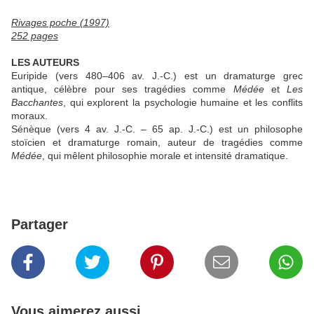
Rivages poche (1997)
252 pages
LES AUTEURS
Euripide (vers 480–406 av. J.-C.) est un dramaturge grec
antique, célèbre pour ses tragédies comme
Médée
et
Les
Bacchantes
, qui explorent la psychologie humaine et les conflits
moraux.
Sénèque (vers 4 av. J.-C. – 65 ap. J.-C.) est un philosophe
stoïcien et dramaturge romain, auteur de tragédies comme
Médée
, qui mêlent philosophie morale et intensité dramatique.
Partager
Vous aimerez aussi