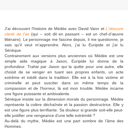
J'ai découvert l'histoire de Médée avec David Vann et
L'obscure
clarté de l'air
(qui – soit dit en passant – est un chef-d’œuvre
littéraire). Le personnage me fascine depuis, il me questionne, je
sais qu'il veut m'apprendre. Alors, j'ai lu Euripide et j'ai lu
Sénèque.
Contrairement aux versions plus anciennes où Médée est une
simple aide magique à Jason, Euripide lui donne de la
profondeur. Trahie par Jason qui la quitte pour une autre, elle
choisit de se venger en tuant ses propres enfants, un acte
extrême et inédit dans la tradition. Elle est à la fois victime et
criminelle et peut susciter dans un même temps de la
compassion et de l'horreur, là est mon trouble. Médée incarne
une figure puissante et ambivalente.
Sénèque insiste sur la dimension morale du personnage. Médée
représente la colère déchaînée et la passion destructrice. Elle y
est une figure plus terrifiante. Sa douleur si grande soit-elle peut-
elle justifier une vengeance d'une telle extrémité ?
Au-delà du mythe, Médée est une part sombre de l'âme des
Hommes.