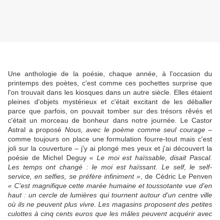
Une anthologie de la poésie, chaque année, à l'occasion du
printemps des poètes, c'est comme ces pochettes surprise que
l'on trouvait dans les kiosques dans un autre siècle. Elles étaient
pleines d'objets mystérieux et c'était excitant de les déballer
parce que parfois, on pouvait tomber sur des trésors rêvés et
c'était un morceau de bonheur dans notre journée. Le Castor
Astral a proposé
Nous, avec le poème comme seul courage
–
comme toujours on place une formulation fourre-tout mais c'est
joli sur la couverture – j'y ai plongé mes yeux et j'ai découvert la
poésie de Michel Deguy
« Le moi est haïssable, disait Pascal.
Les temps ont changé : le moi est haïssant. Le self, le self-
service, en selfies, se préfère infiniment »
, de Cédric Le Penven
« C'est magnifique cette marée humaine et toussotante vue d'en
haut : un cercle de lumières qui tournent autour d'un centre ville
où ils ne peuvent plus vivre. Les magasins proposent des petites
culottes à cinq cents euros que les mâles peuvent acquérir avec