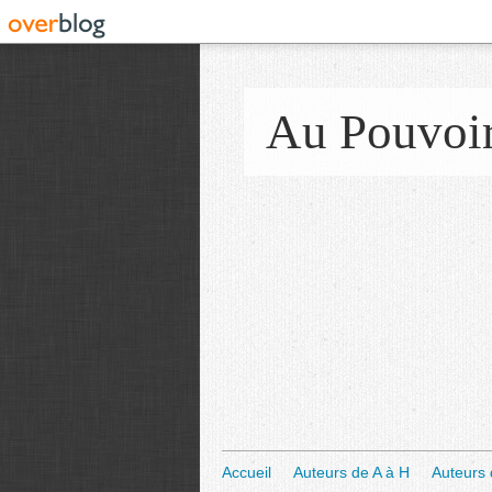
Au Pouvoi
Accueil
Auteurs de A à H
Auteurs 