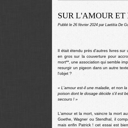
SUR L'AMOUR ET L
Publié le
26 février 2024
par Laetitia De G
Il était étendu près d'autres livres sur 
en gros sur la couverture pour accro
mort**, une association qui semble im
resurgir un pigeon dans un autre texte
l'objet ?
« L'amour est-il une maladie, et non la p
poison dont le dosage décide s'il est 
secours ! »
L'amour et la mort, vaincre la mort a
Goethe, Wagner ou Stendhal, il compa
mais enfin Patrick ! cet essai est bie