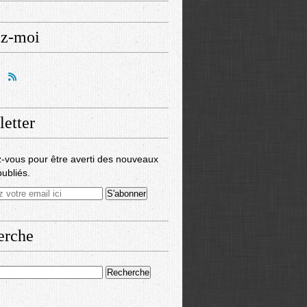
ez-moi
etter
-vous pour être averti des nouveaux
publiés.
erche