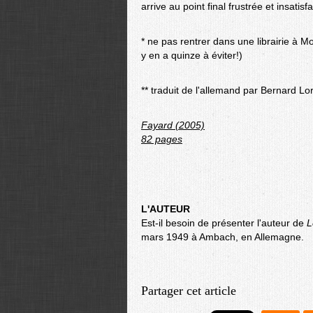
arrive au point final frustrée et insatisf
* ne pas rentrer dans une librairie à Mo
y en a quinze à éviter!)
** traduit de l'allemand par Bernard Lor
Fayard (2005)
82 pages
L'AUTEUR
Est-il besoin de présenter l'auteur de
L
mars 1949 à Ambach, en Allemagne.
Partager cet article