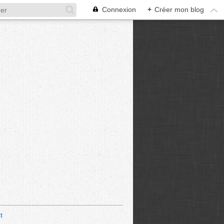
Connexion
+
Créer mon blog
t