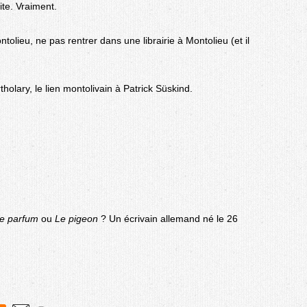
aite. Vraiment.
ntolieu, ne pas rentrer dans une librairie à Montolieu (et il
tholary, le lien montolivain à Patrick Süskind.
e parfum
ou
Le pigeon
? Un écrivain allemand né le 26