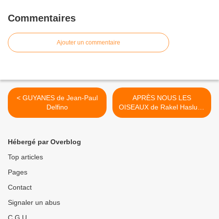
Commentaires
Ajouter un commentaire
< GUYANES de Jean-Paul
APRÈS NOUS LES
Delfino
OISEAUX de Rakel Haslund
>
Hébergé par Overblog
Top articles
Pages
Contact
Signaler un abus
C.G.U.