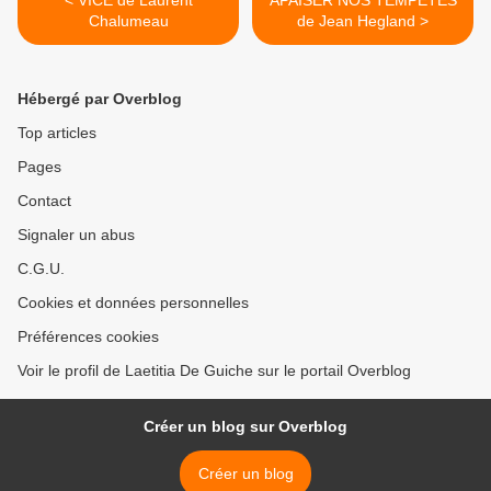
< VICE de Laurent
APAISER NOS TEMPÊTES
Chalumeau
de Jean Hegland >
Hébergé par Overblog
Top articles
Pages
Contact
Signaler un abus
C.G.U.
Cookies et données personnelles
Préférences cookies
Voir le profil de Laetitia De Guiche sur le portail Overblog
Créer un blog sur Overblog
Créer un blog