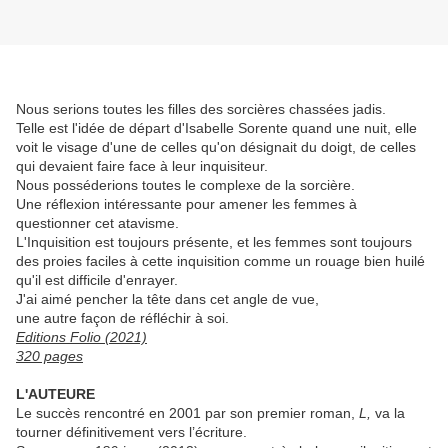
Nous serions toutes les filles des sorcières chassées jadis.
Telle est l'idée de départ d'Isabelle Sorente quand une nuit, elle
voit le visage d'une de celles qu'on désignait du doigt, de celles
qui devaient faire face à leur inquisiteur.
Nous posséderions toutes le complexe de la sorcière.
Une réflexion intéressante pour amener les femmes à
questionner cet atavisme.
L'Inquisition est toujours présente, et les femmes sont toujours
des proies faciles à cette inquisition comme un rouage bien huilé
qu'il est difficile d'enrayer.
J'ai aimé pencher la tête dans cet angle de vue,
une autre façon de réfléchir à soi.
Editions Folio (2021)
320 pages
L'AUTEURE
Le succès rencontré en 2001 par son premier roman,
L,
va la
tourner définitivement vers l’écriture.