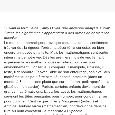
Suivant la formule de Cathy O'Neil, une ancienne analyste à Wall
Street, les algorithmes s'apparentent à des armes de destruction
massive.
Le mot « mathématiques » évoque chez chacun des sentiments
très variés : la rigueur, l'ordre, la sécurité, la curiosité, ou bien
encore la nausée et la fuite. Mais les mathématiques sont partie
intégrante de notre vie. Dès les premiers mois de vie, l'enfant
expérimente les mathématiques en interaction avec son
environnement. Il observe, il compare, il manipule, il classe, il
teste, il dénombre. Et avec l'aide de son entourage, son éveil aux
mathématiques peut être stimulé, boosté, amélioré (dans un
monde à 3 dimensions plutôt que sur un écran, petit aparté qui a
glissé de mon clavier). Parfois, certains enfants deviennent de
grands mathématiciens. Et parfois aussi, les mathématiques
serviront les têtes pensantes pour tromper, pour condamner ou
pour dominer. C'est ce que Thierry Maugenest (auteur) et
Antoine Houlou-Garcia (mathématicien) ont développé dans ce
livre au nom évocateur
Le théorème d'Hypocrite
.