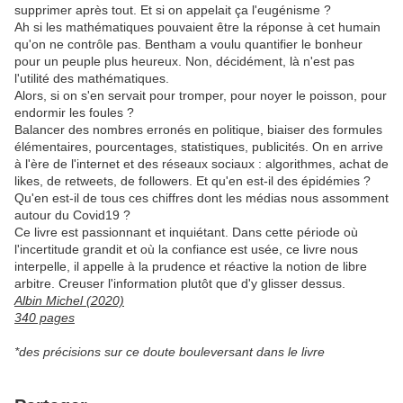
supprimer après tout. Et si on appelait ça l'eugénisme ?
Ah si les mathématiques pouvaient être la réponse à cet humain
qu'on ne contrôle pas. Bentham a voulu quantifier le bonheur
pour un peuple plus heureux. Non, décidément, là n'est pas
l'utilité des mathématiques.
Alors, si on s'en servait pour tromper, pour noyer le poisson, pour
endormir les foules ?
Balancer des nombres erronés en politique, biaiser des formules
élémentaires, pourcentages, statistiques, publicités. On en arrive
à l'ère de l'internet et des réseaux sociaux : algorithmes, achat de
likes, de retweets, de followers. Et qu'en est-il des épidémies ?
Qu'en est-il de tous ces chiffres dont les médias nous assomment
autour du Covid19 ?
Ce livre est passionnant et inquiétant. Dans cette période où
l'incertitude grandit et où la confiance est usée, ce livre nous
interpelle, il appelle à la prudence et réactive la notion de libre
arbitre. Creuser l'information plutôt que d'y glisser dessus.
Albin Michel (2020)
340 pages
*des précisions sur ce doute bouleversant dans le livre