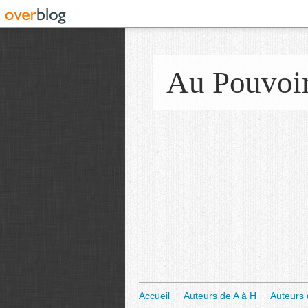
Au Pouvoi
Accueil
Auteurs de A à H
Auteurs 