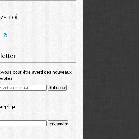
ez-moi
etter
-vous pour être averti des nouveaux
publiés.
erche