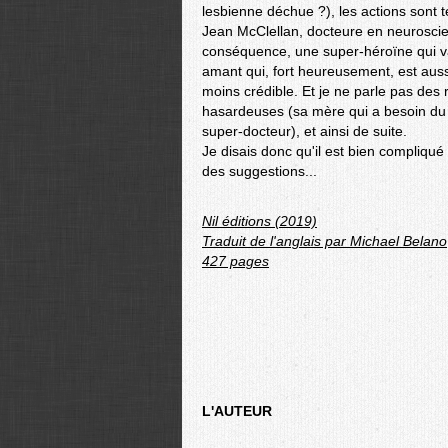
lesbienne déchue ?), les actions sont
Jean McClellan, docteure en neuroscie
conséquence, une super-héroïne qui va 
amant qui, fort heureusement, est auss
moins crédible. Et je ne parle pas des
hasardeuses (sa mère qui a besoin du 
super-docteur), et ainsi de suite.
Je disais donc qu'il est bien compliqué
des suggestions...
Nil éditions (2019)
Traduit de l'anglais par Michael Belano
427 pages
L'AUTEUR