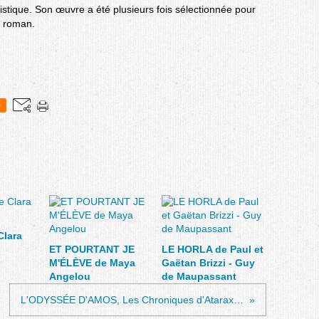
istique. Son œuvre a été plusieurs fois sélectionnée pour
r roman.
0
Clara
ET POURTANT JE
LE HORLA de Paul et
M'ÉLÈVE de Maya
Gaëtan Brizzi - Guy
Angelou
de Maupassant
L'ODYSSÉE D'AMOS, Les Chroniques d'Ataraxia de Thierry Maugenest