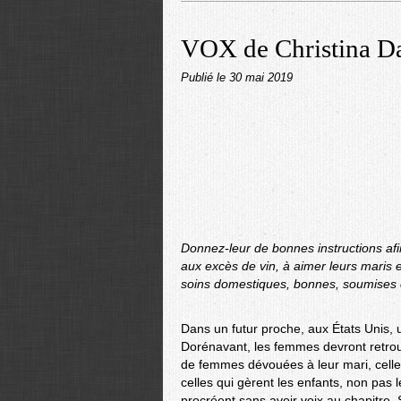
VOX de Christina D
Publié le
30 mai 2019
Donnez-leur de bonnes instructions af
aux excès de vin, à aimer leurs maris 
soins domestiques, bonnes, soumises 
Dans un futur proche, aux États Unis, u
Dorénavant, les femmes devront retrouv
de femmes dévouées à leur mari, celle
celles qui gèrent les enfants, non pas l
procréent sans avoir voix au chapitre. 