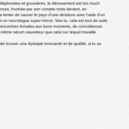
 téléphonées et grossières, le dénouement est too much.
nces, frustrée par son compte-mots devient, en
tenter de sauver le pays d'une dictature avec l'aide d'un
i un neurologue super-héros. Vois-tu, cela est tout de suite
 rencontres fortuites aux bons moments, de coïncidences
même sérum sauveteur que celui sur lequel travaille
 de trouver une dystopie innovante et de qualité, si tu as