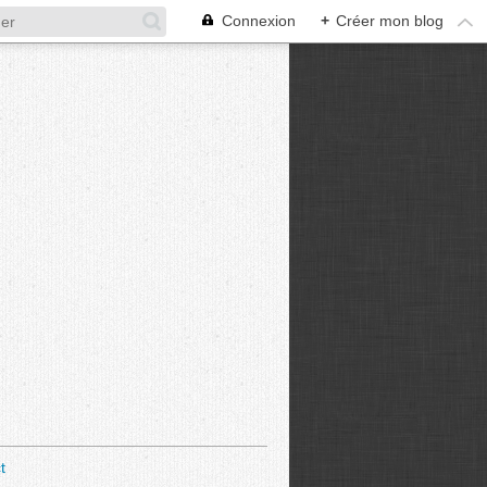
Connexion
+
Créer mon blog
t