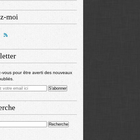
ez-moi
etter
-vous pour être averti des nouveaux
publiés.
erche