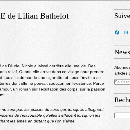
e Lilian Bathelot
Suiv
Newsl
 de l’Aude, Nicole a laissé derrière elle une vie. Des
Abonnez
ans relief. Quand elle arrive dans ce village pour prendre
articles 
, et Louis lui demande une cigarette, et Louis l’invite à se
terres dont elle ne pouvait soupçonner l’existence. Parce
mour, un roman sur l’exultation des corps, sur la passion
nt.
Rech
ne sont pas les plaisirs du sexe qui, lorsqu’ils atteignent
tières de l’inavouable qu’elles s’effacent lorsqu’on les
hant les âmes en dictant que l’on s’aime.