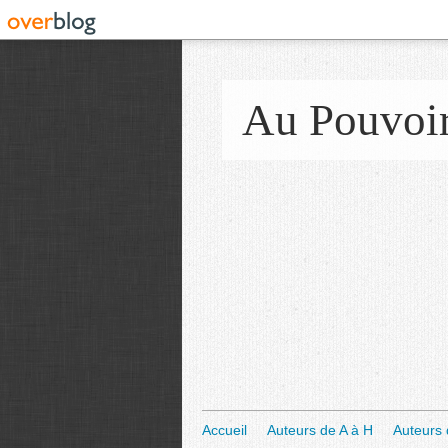
Au Pouvoi
Accueil
Auteurs de A à H
Auteurs 