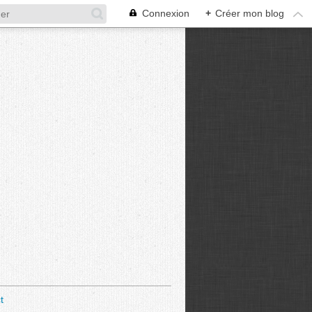
Connexion
+
Créer mon blog
t