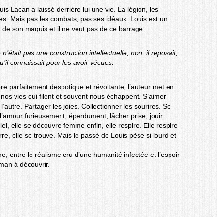
uis Lacan a laissé derrière lui une vie. La légion, les
ues. Mais pas les combats, pas ses idéaux. Louis est un
 de son maquis et il ne veut pas de ce barrage.
n’était pas une construction intellectuelle, non, il reposait,
u’il connaissait pour les avoir vécues.
ère parfaitement despotique et révoltante, l’auteur met en
 nos vies qui filent et souvent nous échappent. S’aimer
l’autre. Partager les joies. Collectionner les sourires. Se
 l’amour furieusement, éperdument, lâcher prise, jouir.
l, elle se découvre femme enfin, elle respire. Elle respire
terre, elle se trouve. Mais le passé de Louis pèse si lourd et
s…
e, entre le réalisme cru d’une humanité infectée et l’espoir
oman à découvrir.