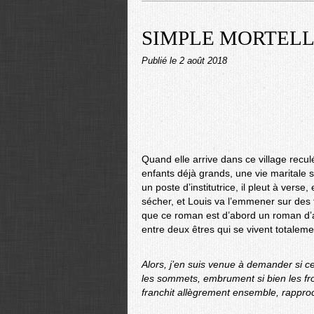
SIMPLE MORTELLE d
Publié le
2 août 2018
Quand elle arrive dans ce village reculé
enfants déjà grands, une vie maritale s
un poste d’institutrice, il pleut à verse
sécher, et Louis va l’emmener sur des 
que ce roman est d’abord un roman d’a
entre deux êtres qui se vivent totaleme
Alors, j’en suis venue à demander si ce 
les sommets, embrument si bien les fron
franchit allègrement ensemble, rapproc