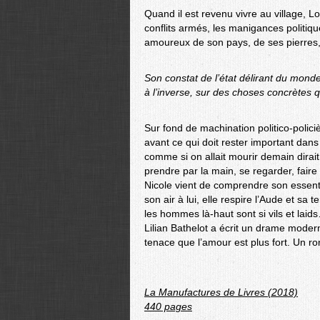
Quand il est revenu vivre au village, Lo
conflits armés, les manigances politiq
amoureux de son pays, de ses pierres,
Son constat de l’état délirant du monde 
à l’inverse, sur des choses concrètes q
Sur fond de machination politico-polici
avant ce qui doit rester important dans
comme si on allait mourir demain dirait 
prendre par la main, se regarder, faire
Nicole vient de comprendre son essentie
son air à lui, elle respire l’Aude et sa 
les hommes là-haut sont si vils et laid
Lilian Bathelot a écrit un drame modern
tenace que l’amour est plus fort. Un r
La Manufactures de Livres (2018)
440 pages