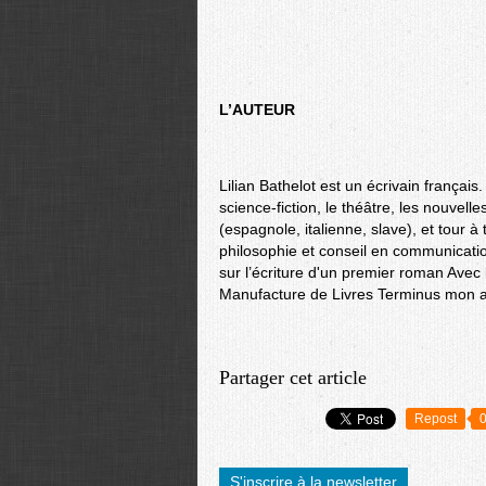
L’AUTEUR
Lilian Bathelot est un écrivain français.
science-fiction, le théâtre, les nouvell
(espagnole, italienne, slave), et tour 
philosophie et conseil en communicati
sur l’écriture d'un premier roman Avec l
Manufacture de Livres Terminus mon 
Partager cet article
Repost
S'inscrire à la newsletter