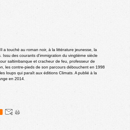
 Il a touché au roman noir, à la littérature jeunesse, la
es. Issu des courants d'immigration du vingtième siècle
à tour saltimbanque et cracheur de feu, professeur de
on, les contre-pieds de son parcours débouchent en 1998
es loups qui paraît aux éditions Climats. A publié à la
ange en 2014.
0