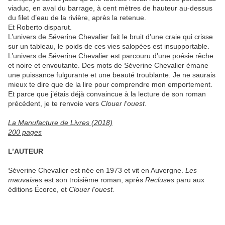
viaduc, en aval du barrage, à cent mètres de hauteur au-dessus
du filet d’eau de la rivière, après la retenue.
Et Roberto disparut.
L’univers de Séverine Chevalier fait le bruit d’une craie qui crisse
sur un tableau, le poids de ces vies salopées est insupportable.
L’univers de Séverine Chevalier est parcouru d’une poésie rêche
et noire et envoutante. Des mots de Séverine Chevalier émane
une puissance fulgurante et une beauté troublante. Je ne saurais
mieux te dire que de la lire pour comprendre mon emportement.
Et parce que j’étais déjà convaincue à la lecture de son roman
précédent, je te renvoie vers
Clouer l’ouest
.
La Manufacture de Livres (2018)
200 pages
L’AUTEUR
Séverine Chevalier est née en 1973 et vit en Auvergne.
Les
mauvaises
est son troisième roman, après
Recluses
paru aux
éditions Écorce, et
Clouer l’ouest.