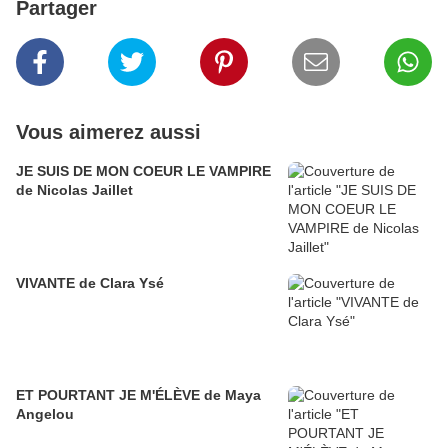
Partager
Vous aimerez aussi
JE SUIS DE MON COEUR LE VAMPIRE
de Nicolas Jaillet
VIVANTE de Clara Ysé
ET POURTANT JE M'ÉLÈVE de Maya
Angelou