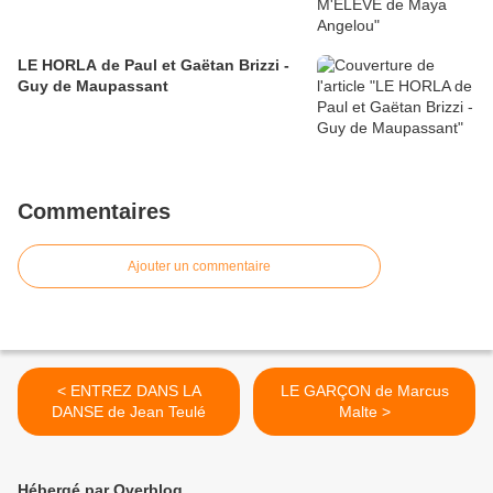
LE HORLA de Paul et Gaëtan Brizzi -
Guy de Maupassant
Commentaires
Ajouter un commentaire
< ENTREZ DANS LA
LE GARÇON de Marcus
DANSE de Jean Teulé
Malte >
Hébergé par Overblog