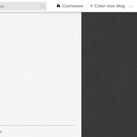
Connexion
+
Créer mon blog
t