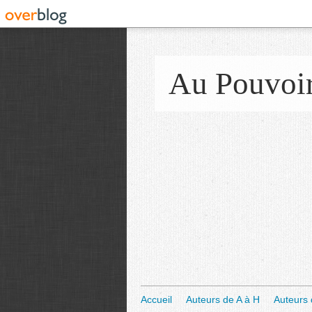
Au Pouvoi
Accueil
Auteurs de A à H
Auteurs 