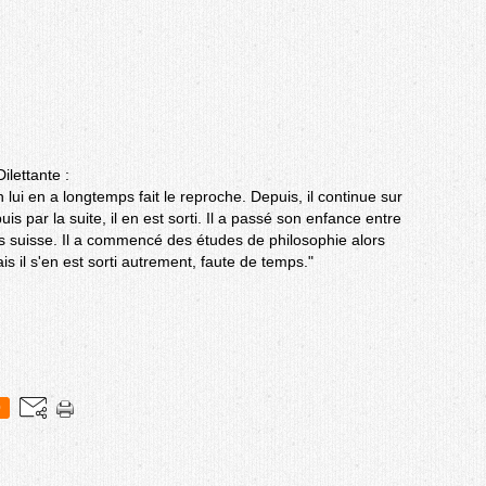
ilettante :
 lui en a longtemps fait le reproche. Depuis, il continue sur
 puis par la suite, il en est sorti. Il a passé son enfance entre
alais suisse. Il a commencé des études de philosophie alors
is il s'en est sorti autrement, faute de temps."
0