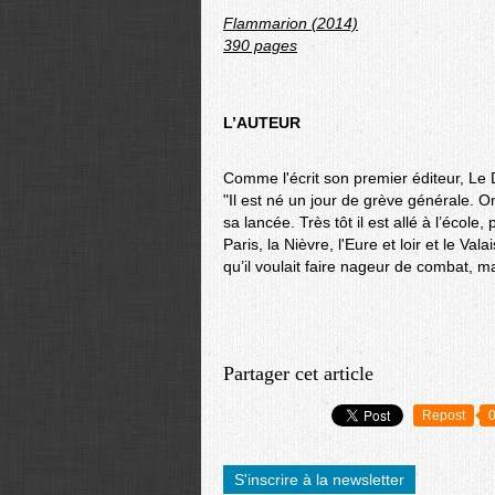
Flammarion (2014)
390 pages
L’AUTEUR
Comme l'écrit son premier éditeur, Le D
"Il est né un jour de grève générale. On
sa lancée. Très tôt il est allé à l’école,
Paris, la Nièvre, l'Eure et loir et le V
qu’il voulait faire nageur de combat, ma
Partager cet article
Repost
S'inscrire à la newsletter