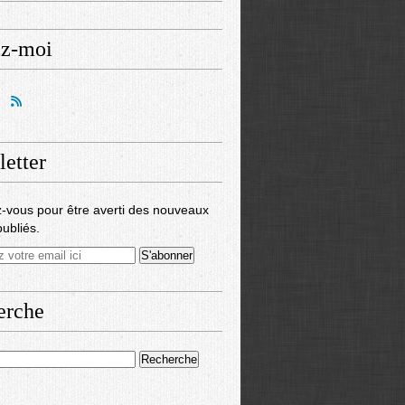
ez-moi
etter
-vous pour être averti des nouveaux
publiés.
erche