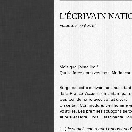
L'ÉCRIVAIN NATIO
Publié le
2 août 2018
Mais que j’aime lire !
Quelle force dans vos mots Mr Joncour
Serge est cet « écrivain national » tan
de la France. Accueilli en fanfare par 
Oui, tout démarre avec ce fait divers.
Un certain Commodore, vieil homme viva
Volatilisé. Les premiers soupçons se t
Aurélik et Dora. Dora… fascinante Dora
(…) je sentais son regard remontant d’