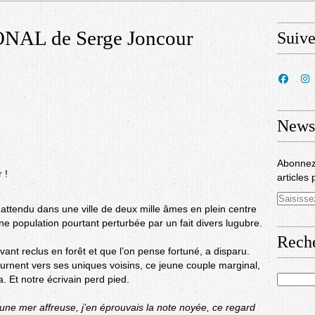
NAL de Serge Joncour
Suiv
Newsl
Abonnez
 !
articles 
t attendu dans une ville de deux mille âmes en plein centre
une population pourtant perturbée par un fait divers lugubre.
Rech
nt reclus en forêt et que l’on pense fortuné, a disparu.
ournent vers ses uniques voisins, ce jeune couple marginal,
. Et notre écrivain perd pied.
une mer affreuse, j’en éprouvais la note noyée, ce regard