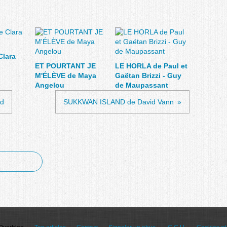
Clara
ET POURTANT JE
LE HORLA de Paul et
M'ÉLÈVE de Maya
Gaëtan Brizzi - Guy
Angelou
de Maupassant
od
SUKKWAN ISLAND de David Vann