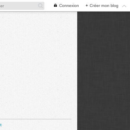
Connexion
+
Créer mon blog
t