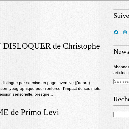
Suiv
 DISLOQUER de Christophe
Newsl
Abonnez
articles 
e distingue par sa mise en page inventive (j'adore).
ition typographique pour renforcer l’impact de ses mots.
ssion sensorielle, presque...
Rech
E de Primo Levi