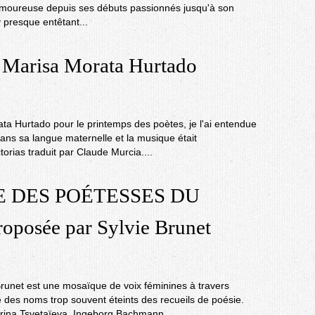
n amoureuse depuis ses débuts passionnés jusqu'à son
iv presque entêtant...
arisa Morata Hurtado
ata Hurtado pour le printemps des poètes, je l'ai entendue
ans sa langue maternelle et la musique était
torias traduit par Claude Murcia....
 DES POÉTESSES DU
osée par Sylvie Brunet
Brunet est une mosaïque de voix féminines à travers
e des noms trop souvent éteints des recueils de poésie.
arina Tsvetaïeva, Ingeborg Bachmann,...