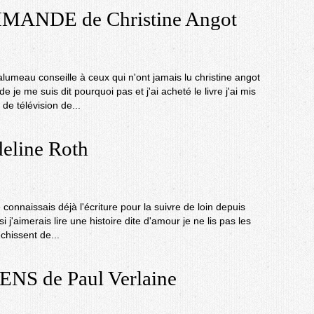
ANDE de Christine Angot
lumeau conseille à ceux qui n'ont jamais lu christine angot
e me suis dit pourquoi pas et j'ai acheté le livre j'ai mis
de télévision de...
line Roth
 connaissais déjà l'écriture pour la suivre de loin depuis
j'aimerais lire une histoire dite d'amour je ne lis pas les
échissent de...
S de Paul Verlaine