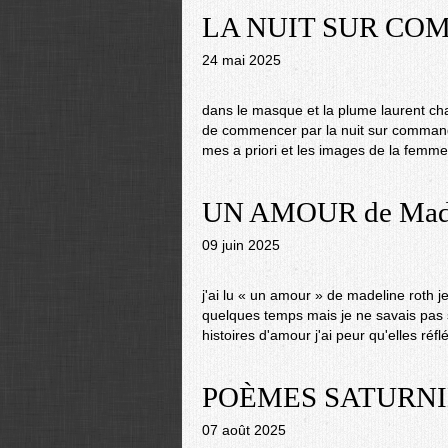
LA NUIT SUR COMM
24 mai 2025
dans le masque et la plume laurent cha
de commencer par la nuit sur commande j
mes a priori et les images de la femme 
UN AMOUR de Made
09 juin 2025
j'ai lu « un amour » de madeline roth je
quelques temps mais je ne savais pas si 
histoires d'amour j'ai peur qu'elles réfl
POÈMES SATURNIEN
07 août 2025