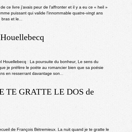
de ce livre j'avais peur de l'affronter et il y a eu ce « heil »
mme puissant qui valide l'innommable quatre-vingt ans
 bras et le...
Houellebecq
el Houellebecq : La poursuite du bonheur, Le sens du
que je préfère le poète au romancier bien que sa poésie
ns en resserrant davantage son...
E TE GRATTE LE DOS de
 recueil de François Bétremieux. La nuit quand je te gratte le