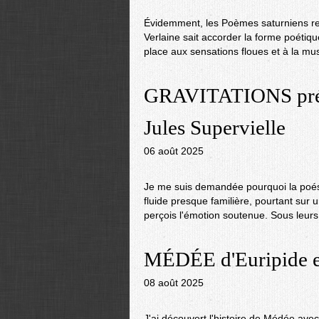
Évidemment, les Poèmes saturniens re
Verlaine sait accorder la forme poétique
place aux sensations floues et à la mu
GRAVITATIONS pr
Jules Supervielle
06 août 2025
Je me suis demandée pourquoi la poésie
fluide presque familière, pourtant sur 
perçois l'émotion soutenue. Sous leurs a
MÉDÉE d'Euripide e
08 août 2025
J'ai découvert l'histoire de Médée avec 