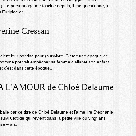
re). Le personnage me fascine depuis, il me questionne, je
u Euripide et...
rine Cressan
ient leur poitrine pour (sur)vivre. C'était une époque de
n homme pouvait empêcher sa femme d'allaiter son enfant
 et c'est dans cette époque...
 L'AMOUR de Chloé Delaume
ballé par ce titre de Chloé Delaume et j'aime lire Stéphanie
suivi Clotilde qui revient dans la petite ville où vingt ans
ise – ah...