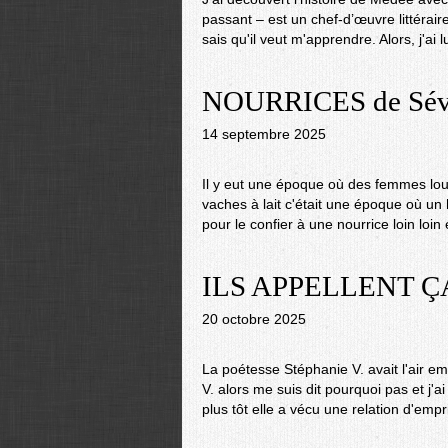
passant – est un chef-d’œuvre littérai
sais qu'il veut m'apprendre. Alors, j'ai l
NOURRICES de Séve
14 septembre 2025
Il y eut une époque où des femmes loua
vaches à lait c'était une époque où u
pour le confier à une nourrice loin loin
ILS APPELLENT ÇA
20 octobre 2025
La poétesse Stéphanie V. avait l'air em
V. alors me suis dit pourquoi pas et j'ai 
plus tôt elle a vécu une relation d'empr