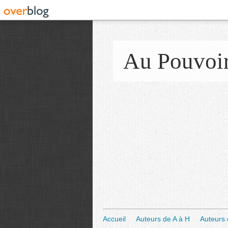
Au Pouvoi
Accueil
Auteurs de A à H
Auteurs 