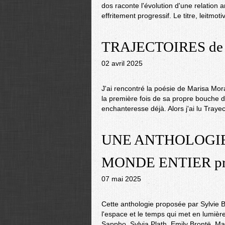
dos raconte l'évolution d'une relatio
effritement progressif. Le titre, leitmot
TRAJECTOIRES de M
02 avril 2025
J'ai rencontré la poésie de Marisa Mor
la première fois de sa propre bouche d
enchanteresse déjà. Alors j'ai lu Trayec
UNE ANTHOLOGIE
MONDE ENTIER prop
07 mai 2025
Cette anthologie proposée par Sylvie 
l'espace et le temps qui met en lumièr
Sappho, Sylvia Plath, Emily Brontë, M