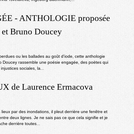
ÉE - ANTHOLOGIE proposée
t et Bruno Doucey
erdues ou les ballades au goût d'iode, cette anthologie
uno Doucey rassemble une poésie engagée, des poètes qui
injustices sociales, la...
X de Laurence Ermacova
lieux par des inondations, il pleut derrière une fenêtre et
tre deux lignes. Je ne sais pas ce que cela signifie et je
che derrière toutes...