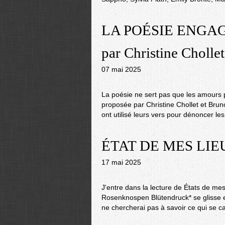
LA POÉSIE ENGAG
par Christine Cholle
07 mai 2025
La poésie ne sert pas que les amours p
proposée par Christine Chollet et Br
ont utilisé leurs vers pour dénoncer les 
ÉTAT DE MES LIEU
17 mai 2025
J'entre dans la lecture de États de mes 
Rosenknospen Blütendruck* se glisse en
ne chercherai pas à savoir ce qui se ca