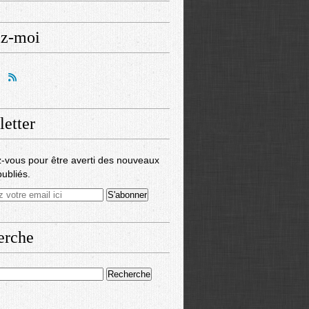
ez-moi
etter
-vous pour être averti des nouveaux
publiés.
erche