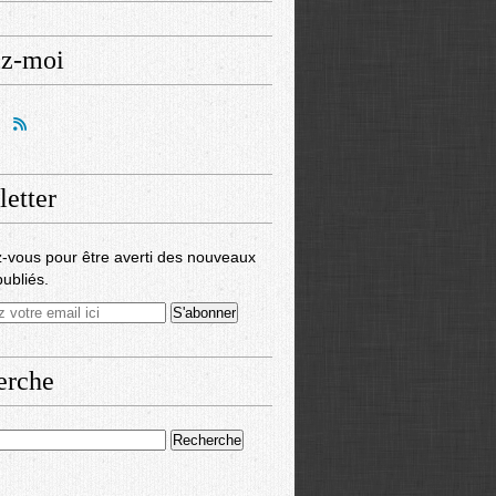
ez-moi
etter
-vous pour être averti des nouveaux
publiés.
erche