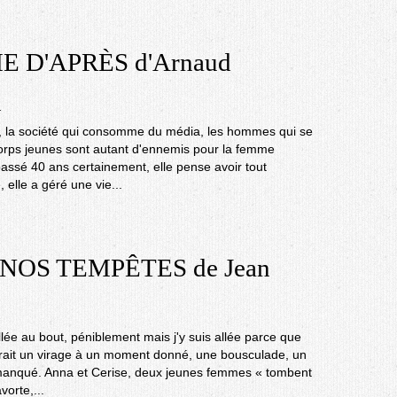
 D'APRÈS d'Arnaud
n
, la société qui consomme du média, les hommes qui se
orps jeunes sont autant d'ennemis pour la femme
a passé 40 ans certainement, elle pense avoir tout
 elle a géré une vie...
NOS TEMPÊTES de Jean
llée au bout, péniblement mais j'y suis allée parce que
aurait un virage à un moment donné, une bousculade, un
ai manqué. Anna et Cerise, deux jeunes femmes « tombent
vorte,...