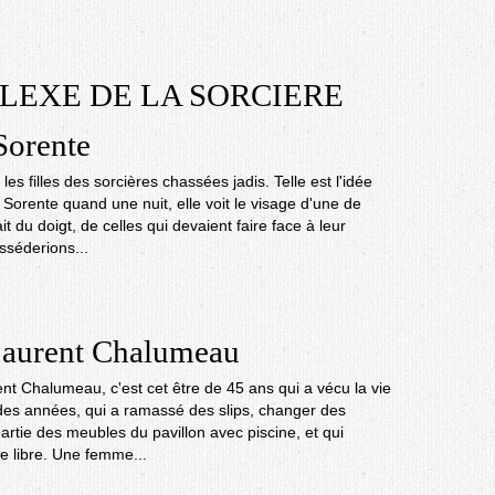
LEXE DE LA SORCIERE
 Sorente
les filles des sorcières chassées jadis. Telle est l'idée
 Sorente quand une nuit, elle voit le visage d'une de
it du doigt, de celles qui devaient faire face à leur
sséderions...
aurent Chalumeau
nt Chalumeau, c'est cet être de 45 ans qui a vécu la vie
des années, qui a ramassé des slips, changer des
partie des meubles du pavillon avec piscine, et qui
re libre. Une femme...