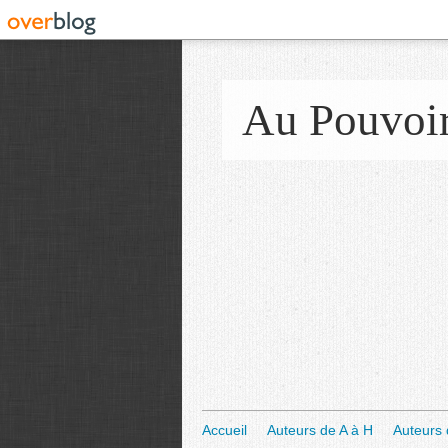
Au Pouvoi
Accueil
Auteurs de A à H
Auteurs 