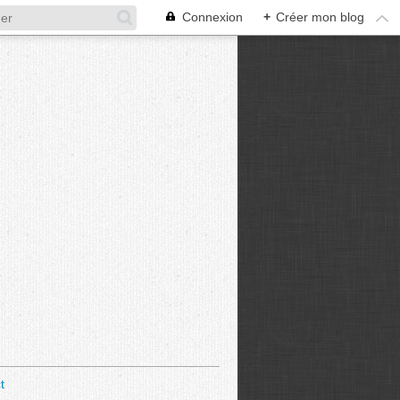
Connexion
+
Créer mon blog
t