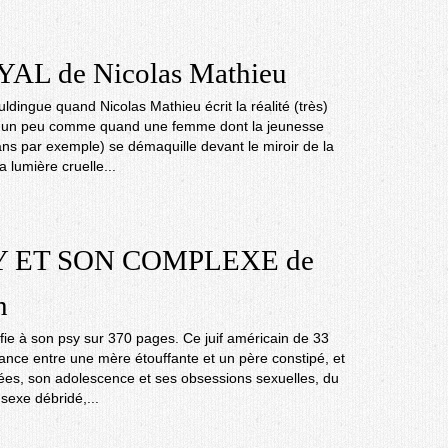
AL de Nicolas Mathieu
ouldingue quand Nicolas Mathieu écrit la réalité (très)
st un peu comme quand une femme dont la jeunesse
ans par exemple) se démaquille devant le miroir de la
a lumière cruelle...
 ET SON COMPLEXE de
h
fie à son psy sur 370 pages. Ce juif américain de 33
ance entre une mère étouffante et un père constipé, et
trées, son adolescence et ses obsessions sexuelles, du
sexe débridé,...