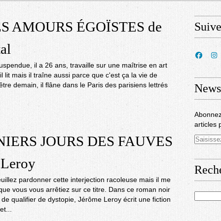
ES AMOURS ÉGOÏSTES de
Suiv
al
uspendue, il a 26 ans, travaille sur une maîtrise en art
, il lit mais il traîne aussi parce que c'est ça la vie de
être demain, il flâne dans le Paris des parisiens lettrés
Newsl
Abonnez
articles 
NIERS JOURS DES FAUVES
 Leroy
Rech
euillez pardonner cette interjection racoleuse mais il me
ue vous vous arrêtiez sur ce titre. Dans ce roman noir
é de qualifier de dystopie, Jérôme Leroy écrit une fiction
t...