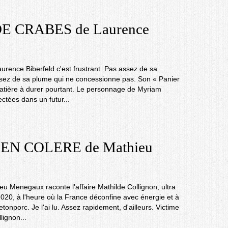
E CRABES de Laurence
aurence Biberfeld c'est frustrant. Pas assez de sa
ssez de sa plume qui ne concessionne pas. Son « Panier
atière à durer pourtant. Le personnage de Myriam
ectées dans un futur...
EN COLERE de Mathieu
eu Menegaux raconte l'affaire Mathilde Collignon, ultra
2020, à l'heure où la France déconfine avec énergie et à
tonporc. Je l'ai lu. Assez rapidement, d'ailleurs. Victime
lignon...