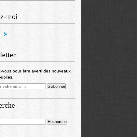
ez-moi
etter
-vous pour être averti des nouveaux
publiés.
erche