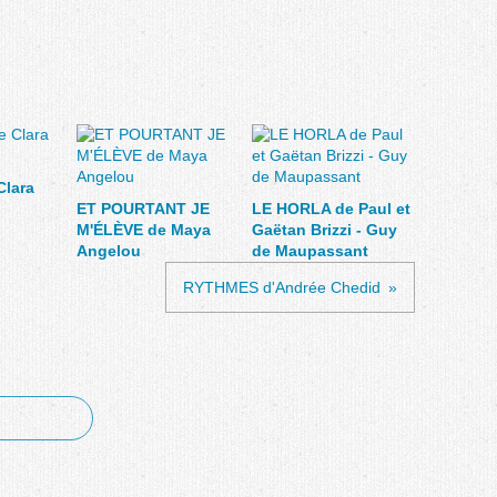
Clara
ET POURTANT JE
LE HORLA de Paul et
M'ÉLÈVE de Maya
Gaëtan Brizzi - Guy
Angelou
de Maupassant
RYTHMES d'Andrée Chedid