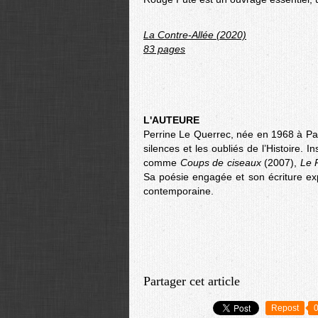
La Contre-Allée (2020)
83 pages
L'AUTEURE
Perrine Le Querrec, née en 1968 à Par
silences et les oubliés de l’Histoire. 
comme
Coups de ciseaux
(2007),
Le 
Sa poésie engagée et son écriture expé
contemporaine.
Partager cet article
Repost