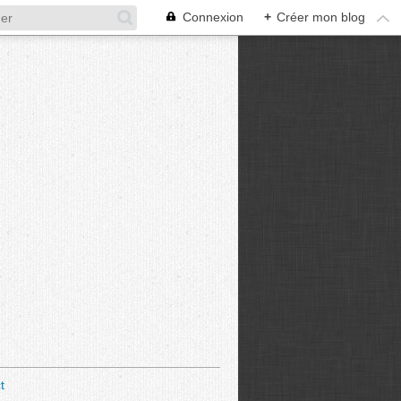
Connexion
+
Créer mon blog
t