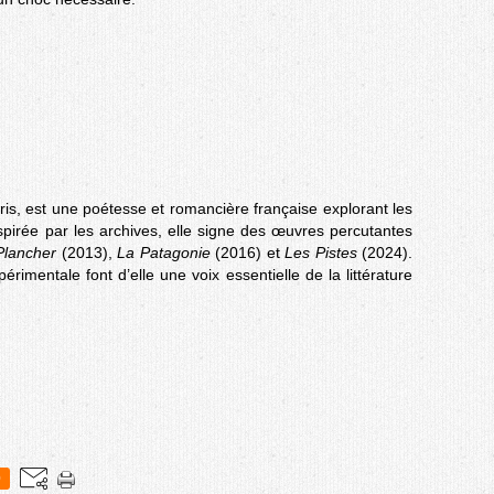
is, est une poétesse et romancière française explorant les
Inspirée par les archives, elle signe des œuvres percutantes
Plancher
(2013),
La Patagonie
(2016) et
Les Pistes
(2024).
rimentale font d’elle une voix essentielle de la littérature
0