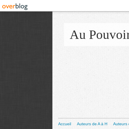
Au Pouvoi
Accueil
Auteurs de A à H
Auteurs 