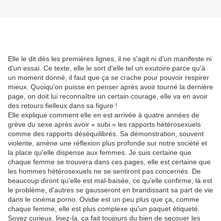
Elle le dit dès les premières lignes, il ne s'agit ni d'un manifeste ni
d'un essai. Ce texte, elle le sort d'elle tel un exutoire parce qu'à
un moment donné, il faut que ça se crache pour pouvoir respirer
mieux. Quoiqu'on puisse en penser après avoir tourné la dernière
page, on doit lui reconnaître un certain courage, elle va en avoir
des retours fielleux dans sa figure !
Elle explique comment elle en est arrivée à quatre années de
grève du sexe après avoir « subi » les rapports hétérosexuels
comme des rapports déséquilibrés. Sa démonstration, souvent
violente, amène une réflexion plus profonde sur notre société et
la place qu'elle dispense aux femmes. Je suis certaine que
chaque femme se trouvera dans ces pages, elle est certaine que
les hommes hétérosexuels ne se sentiront pas concernés. De
beaucoup diront qu'elle est mal-baisée, ce qu'elle confirme, là est
le problème, d'autres se gausseront en brandissant sa part de vie
dans le cinéma porno. Ovidie est un peu plus que ça, comme
chaque femme, elle est plus complexe qu'un paquet étiqueté.
Soyez curieux, lisez-la, ça fait toujours du bien de secouer les