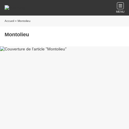
MENU
Accueil
» Montolieu
Montolieu