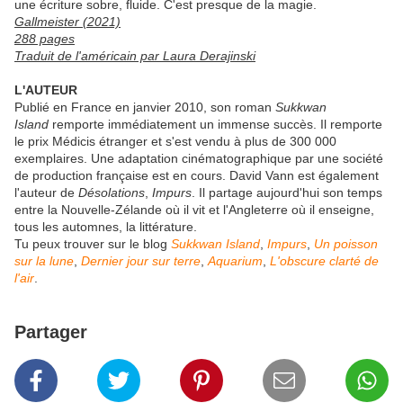
une écriture sobre, fluide. C'est presque de la magie.
Gallmeister (2021)
288 pages
Traduit de l'américain par Laura Derajinski
L'AUTEUR
Publié en France en janvier 2010, son roman
Sukkwan
Island
remporte immédiatement un immense succès. Il remporte
le prix Médicis étranger et s'est vendu à plus de 300 000
exemplaires. Une adaptation cinématographique par une société
de production française est en cours. David Vann est également
l'auteur de
Désolations
,
Impurs
. Il partage aujourd'hui son temps
entre la Nouvelle-Zélande où il vit et l'Angleterre où il enseigne,
tous les automnes, la littérature.
Tu peux trouver sur le blog
Sukkwan Island
,
Impurs
,
Un poisson
sur la lune
,
Dernier jour sur terre
,
Aquarium
,
L'obscure clarté de
l'air
.
Partager