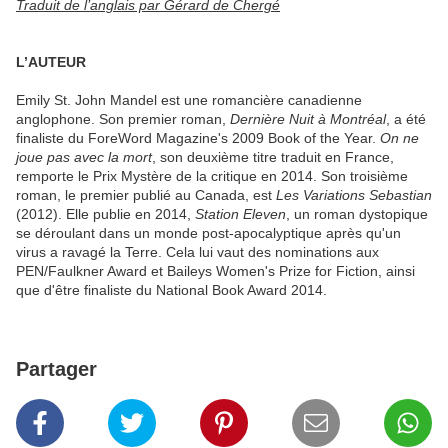
Traduit de l’anglais par Gérard de Chergé
L’AUTEUR
Emily St. John Mandel est une romancière canadienne
anglophone. Son premier roman,
Dernière Nuit à Montréal
, a été
finaliste du ForeWord Magazine's 2009 Book of the Year.
On ne
joue pas avec la mort
, son deuxième titre traduit en France,
remporte le Prix Mystère de la critique en 2014. Son troisième
roman, le premier publié au Canada, est
Les Variations Sebastian
(2012). Elle publie en 2014,
Station Eleven
, un roman dystopique
se déroulant dans un monde post-apocalyptique après qu'un
virus a ravagé la Terre. Cela lui vaut des nominations aux
PEN/Faulkner Award et Baileys Women's Prize for Fiction, ainsi
que d'être finaliste du National Book Award 2014.
Partager