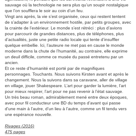
sauvage où la technologie ne sera plus qu’un soupir nostalgique
que l’on soufflera le soir au coin d’un feu.
Vingt ans après, la vie s’est organisée, ceux qui restent tentent
de s’adapter à un environnement hostile, par petits groupes, avec
la crainte de l’extérieur. Le monde s’est rétréci : plus d’avions
pour parcourir de grandes distances, plus de téléphones, plus
d’actualités, juste une petite radio locale qui tente d’insuffler
quelque embellie. Ici, l’auteure ne met pas en cause le monde
moderne dans la chute de l’humanité, au contraire, elle exprime
un deuil difficile, comme ce musée du passé entretenu par un
ancien.
Et ce reste d’humanité est porté par de magnifiques
personnages. Touchants. Nous suivons Kirsten avant et après le
changement. Nous la suivons dans sa caravane, aller de village
en village, jouer Shakespeare. L’art pour garder la lumière, l’art
pour mieux respirer, l’art pour ne pas revenir à l’état sauvage.
Un très beau roman, admirablement mené entre deux époques,
avec pour fil conducteur une BD du temps d’avant qui passe
d'une main à l'autre, d’un lieu à l’autre, comme un fil tendu vers
une espérance nouvelle.
Rivages (2016)
475 pages